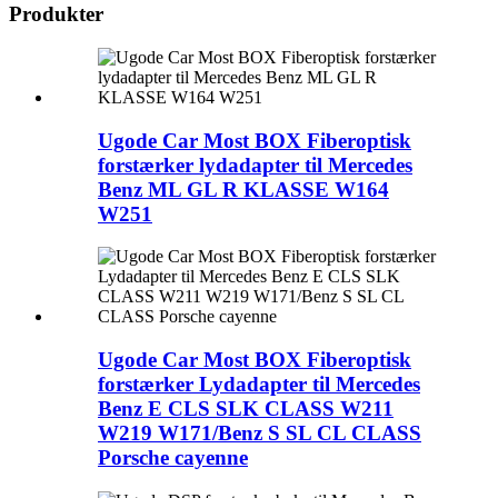
Produkter
Ugode Car Most BOX Fiberoptisk
forstærker lydadapter til Mercedes
Benz ML GL R KLASSE W164
W251
Ugode Car Most BOX Fiberoptisk
forstærker Lydadapter til Mercedes
Benz E CLS SLK CLASS W211
W219 W171/Benz S SL CL CLASS
Porsche cayenne