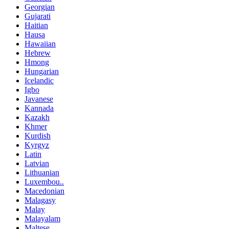
Georgian
Gujarati
Haitian
Hausa
Hawaiian
Hebrew
Hmong
Hungarian
Icelandic
Igbo
Javanese
Kannada
Kazakh
Khmer
Kurdish
Kyrgyz
Latin
Latvian
Lithuanian
Luxembou..
Macedonian
Malagasy
Malay
Malayalam
Maltese