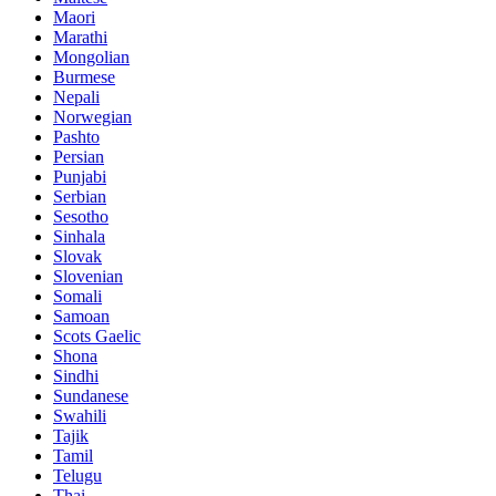
Maori
Marathi
Mongolian
Burmese
Nepali
Norwegian
Pashto
Persian
Punjabi
Serbian
Sesotho
Sinhala
Slovak
Slovenian
Somali
Samoan
Scots Gaelic
Shona
Sindhi
Sundanese
Swahili
Tajik
Tamil
Telugu
Thai