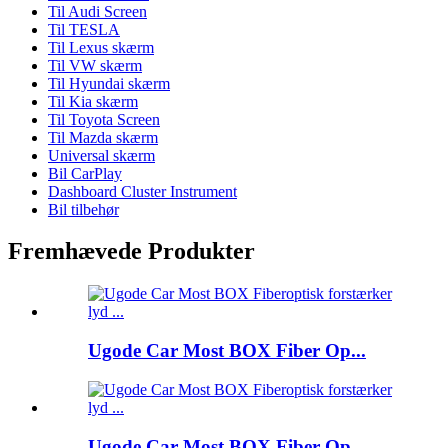
Til Audi Screen
Til TESLA
Til Lexus skærm
Til VW skærm
Til Hyundai skærm
Til Kia skærm
Til Toyota Screen
Til Mazda skærm
Universal skærm
Bil CarPlay
Dashboard Cluster Instrument
Bil tilbehør
Fremhævede Produkter
Ugode Car Most BOX Fiber Op...
Ugode Car Most BOX Fiber Op...