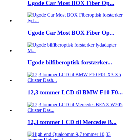
Ugode Car Most BOX Fiber Op...
Ugode Car Most BOX Fiber Op...
Ugode bilfiberoptisk forstærker...
12,3 tommer LCD til BMW F10 F0...
12,3 tommer LCD til Mercedes B...