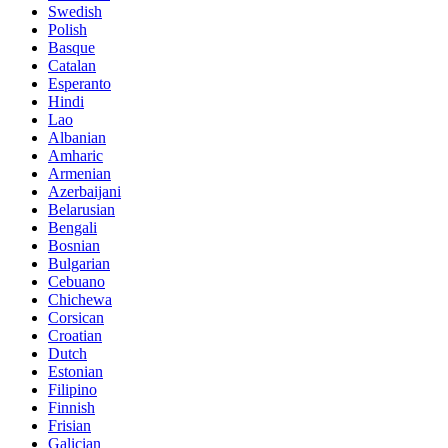
Swedish
Polish
Basque
Catalan
Esperanto
Hindi
Lao
Albanian
Amharic
Armenian
Azerbaijani
Belarusian
Bengali
Bosnian
Bulgarian
Cebuano
Chichewa
Corsican
Croatian
Dutch
Estonian
Filipino
Finnish
Frisian
Galician