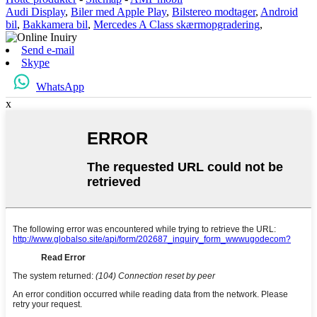
Audi Display
,
Biler med Apple Play
,
Bilstereo modtager
,
Android
bil
,
Bakkamera bil
,
Mercedes A Class skærmopgradering
,
Send e-mail
Skype
WhatsApp
x