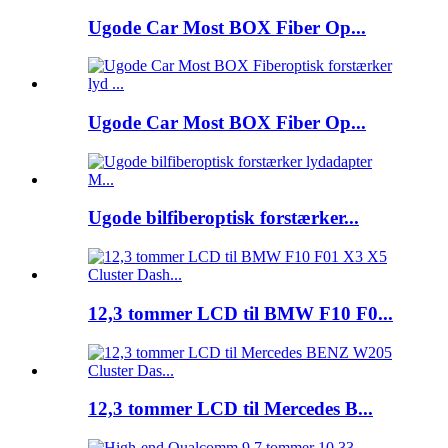
Ugode Car Most BOX Fiber Op...
Ugode Car Most BOX Fiber Op...
Ugode bilfiberoptisk forstærker...
12,3 tommer LCD til BMW F10 F0...
12,3 tommer LCD til Mercedes B...