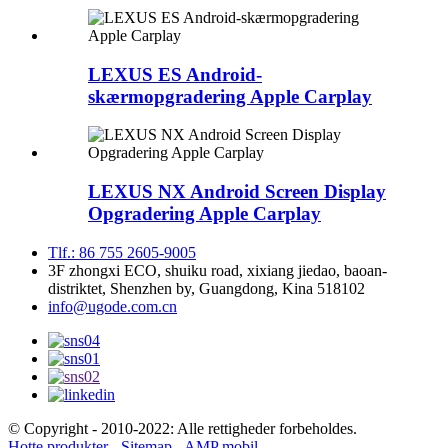
LEXUS ES Android-
skærmopgradering Apple Carplay
LEXUS NX Android Screen Display
Opgradering Apple Carplay
Tlf.: 86 755 2605-9005
3F zhongxi ECO, shuiku road, xixiang jiedao, baoan-
distriktet, Shenzhen by, Guangdong, Kina 518102
info@ugode.com.cn
© Copyright - 2010-2022: Alle rettigheder forbeholdes.
Hotte produkter
-
Sitemap
-
AMP mobil