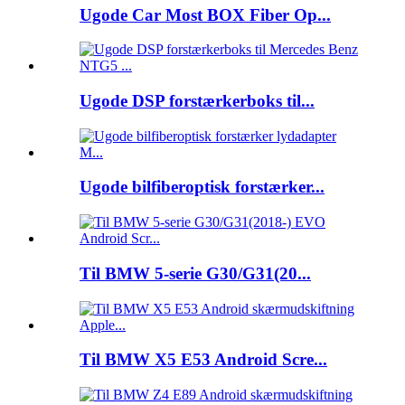
Ugode Car Most BOX Fiber Op...
Ugode DSP forstærkerboks til...
Ugode bilfiberoptisk forstærker...
Til BMW 5-serie G30/G31(20...
Til BMW X5 E53 Android Scre...