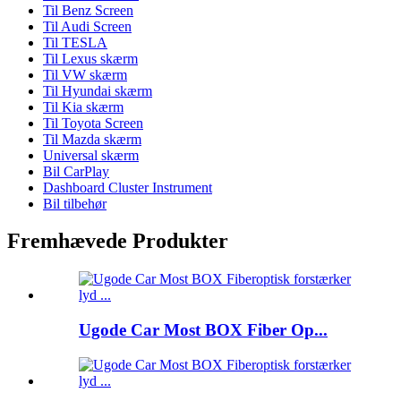
Til Benz Screen
Til Audi Screen
Til TESLA
Til Lexus skærm
Til VW skærm
Til Hyundai skærm
Til Kia skærm
Til Toyota Screen
Til Mazda skærm
Universal skærm
Bil CarPlay
Dashboard Cluster Instrument
Bil tilbehør
Fremhævede Produkter
Ugode Car Most BOX Fiber Op...