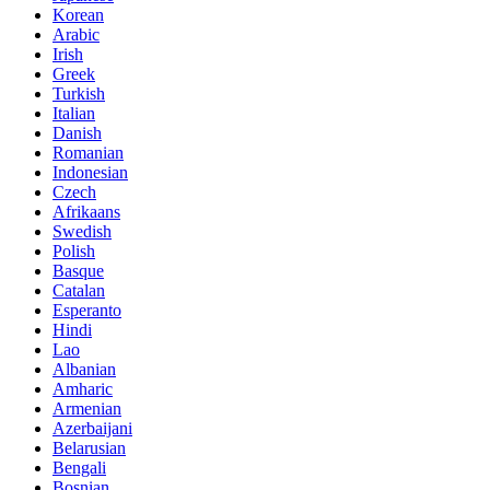
Korean
Arabic
Irish
Greek
Turkish
Italian
Danish
Romanian
Indonesian
Czech
Afrikaans
Swedish
Polish
Basque
Catalan
Esperanto
Hindi
Lao
Albanian
Amharic
Armenian
Azerbaijani
Belarusian
Bengali
Bosnian