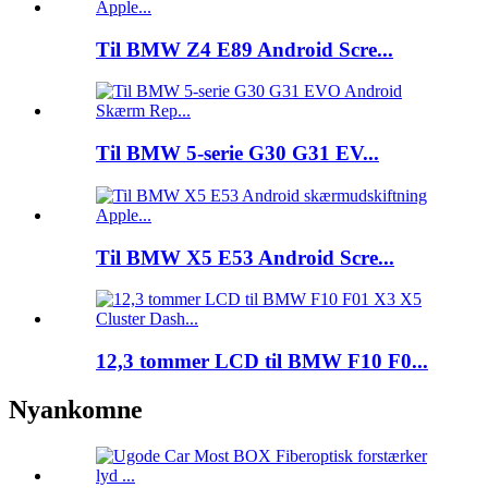
Til BMW Z4 E89 Android Scre...
Til BMW 5-serie G30 G31 EV...
Til BMW X5 E53 Android Scre...
12,3 tommer LCD til BMW F10 F0...
Nyankomne