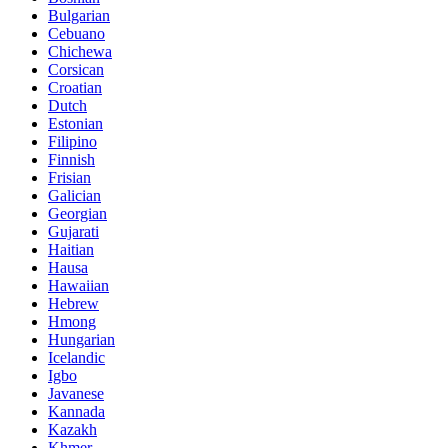
Bulgarian
Cebuano
Chichewa
Corsican
Croatian
Dutch
Estonian
Filipino
Finnish
Frisian
Galician
Georgian
Gujarati
Haitian
Hausa
Hawaiian
Hebrew
Hmong
Hungarian
Icelandic
Igbo
Javanese
Kannada
Kazakh
Khmer