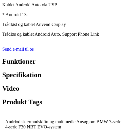
Kablet Android Auto via USB
* Android 13:
Trådløst og kablet Anvend Carplay
Trådløs og kablet Android Auto, Support Phone Link
Send e-mail til os
Funktioner
Specifikation
Video
Produkt Tags
Andriod skærmudskiftning multimedie Ansøg om BMW 3-serie
4-serie F30 NBT EVO-system