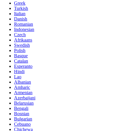
Greek
Turkish
Italian
Danish
Romanian
Indonesian
Czech
Afrikaans
Swedish
Polish
Basque
Catalan
Esperanto
Hindi
Lao
Albanian
Amharic
Armenian
Azerbaijani
Belarusian
Bengali
Bosnian
Bulgarian
Cebuano
Chichewa