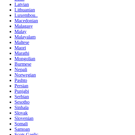
Latvian
Lithuanian
Luxembou..
Macedonian
Malagasy
Malay
Malayalam
Maltese
Maori
Marathi
Mongolian
Burmese
Nepali
Norwegian
Pashto
Persian
Punjabi
Serbian
Sesotho
Sinhala
Slovak
Slovenian
Somali
Samoan
Scots Gaelic