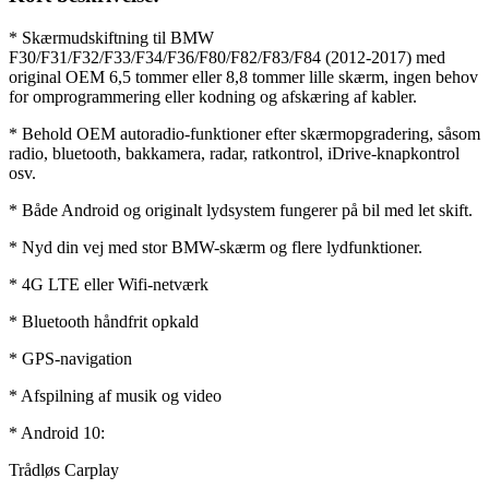
* Skærmudskiftning til BMW
F30/F31/F32/F33/F34/F36/F80/F82/F83/F84 (2012-2017) med
original OEM 6,5 tommer eller 8,8 tommer lille skærm, ingen behov
for omprogrammering eller kodning og afskæring af kabler.
* Behold OEM autoradio-funktioner efter skærmopgradering, såsom
radio, bluetooth, bakkamera, radar, ratkontrol, iDrive-knapkontrol
osv.
* Både Android og originalt lydsystem fungerer på bil med let skift.
* Nyd din vej med stor BMW-skærm og flere lydfunktioner.
* 4G LTE eller Wifi-netværk
* Bluetooth håndfrit opkald
* GPS-navigation
* Afspilning af musik og video
* Android 10:
Trådløs Carplay