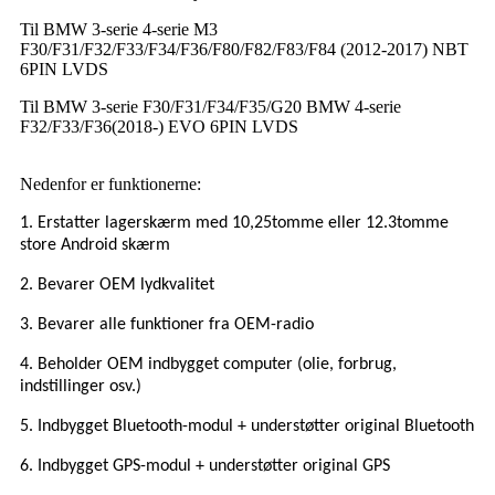
Til BMW 3-serie 4-serie M3
F30/F31/F32/F33/F34/F36/F80/F82/F83/F84 (2012-2017) NBT
6PIN LVDS
Til BMW 3-serie F30/F31/F34/F35/G20 BMW 4-serie
F32/F33/F36(2018-) EVO 6PIN LVDS
Nedenfor er funktionerne:
1. Erstatter lagerskærm med 10,25
tomme
eller 12.3
tomme
store
Android skærm
2. Bevarer OEM lydkvalitet
3. Bevarer alle funktioner fra OEM-radio
4. Beholder OEM indbygget computer (olie, forbrug,
indstillinger osv.)
5. Indbygget Bluetooth-modul + understøtter original Bluetooth
6. Indbygget GPS-modul + understøtter original GPS