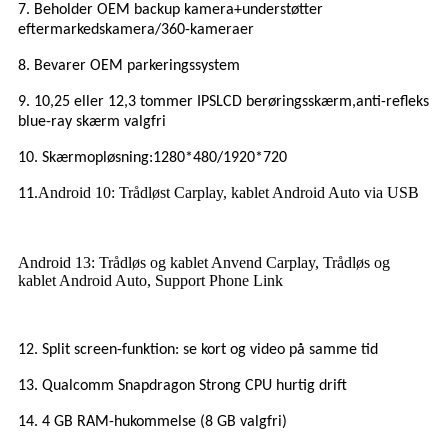
7. Beholder OEM backup kamera
+understøtter
eftermarkedskamera/360-kameraer
8. Bevarer OEM parkeringssystem
9. 10,25 eller 12,3 tommer IPS
LCD berøringsskærm,
anti-refleks
blue-ray skærm
valgfri
10. Skærmopløsning:
1280*480/
1920*720
Android 10: Trådløst Carplay, kablet Android Auto via USB
11.
Android 13: Trådløs og kablet Anvend Carplay, Trådløs og
kablet Android Auto, Support Phone Link
12. Split screen-funktion: se kort og video på samme tid
13. Qualcomm Snapdragon Strong CPU
hurtig drift
14. 4 GB RAM-hukommelse (8 GB valgfri)