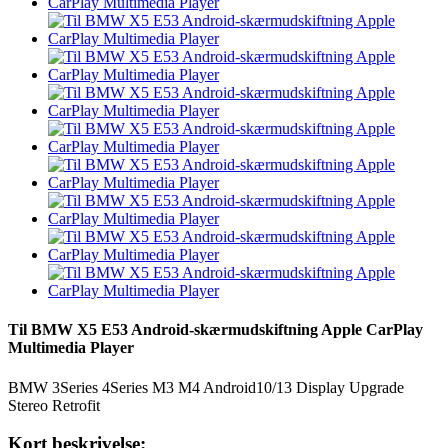
Til BMW X5 E53 Android-skærmudskiftning Apple CarPlay
Multimedia Player
BMW 3Series 4Series M3 M4 Android10/13 Display Upgrade
Stereo Retrofit
Kort beskrivelse: